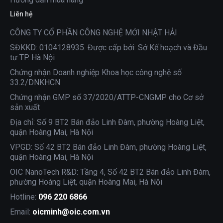
Liên hệ
CÔNG TY CỔ PHẦN CÔNG NGHỆ MỚI NHẬT HẢI
SĐKKD: 0104128935. Được cấp bởi: Sở Kế hoạch và Đầu
tư TP. Hà Nội
Chứng nhận Doanh nghiệp Khoa học công nghệ số
33.2/DNKHCN
Chứng nhận GMP số 37/2020/ATTP-CNGMP cho Cơ sở
sản xuất
Địa chỉ: Số 9 BT2 Bán đảo Linh Đàm, phường Hoàng Liệt,
quận Hoàng Mai, Hà Nội
VPGD: Số 42 BT2 Bán đảo Linh Đàm, phường Hoàng Liệt,
quận Hoàng Mai, Hà Nội
OIC NanoTech R&D: Tầng 4, Số 42 BT2 Bán đảo Linh Đàm,
phường Hoàng Liệt, quận Hoàng Mai, Hà Nội
Hotline:
096 220 6866
Email:
oicminh@oic.com.vn