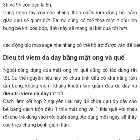
3h và 9h còn bẹn là 6h.
Dùng ngón tay xoa nhẹ nhàng theo chiều kim đồng hồ, cảm
giác đau sẽ giảm bớt. Ba mẹ cũng có thể thoa một ít dầu lên
bụng bé khi xoa bóp, điều này sẽ mang lại kết quả tốt hơn.
các động tác massage nhẹ nhàng có thể hỗ trợ được vấn đề tiêu
Dieu tri viem da day bằng mật ong và quế
Ngoài công dụng của mật ong thì quế cũng có tác dụng rất
tốt. Cụ thể nguyên liệu này có chứa tinh dầu có khả năng làm
ấm bụng, kháng viêm, kháng khuẩn làm giảm đau dạ dày và
dieu tri viem da day
rất tốt.
Cách làm: kết hợp 2 nguyên liệu này để chữa đau dạ dày cho
bé bằng cách trộn đều 1 thìa mật ong và 1 thìa quế với nhau
rồi cho trẻ dùng vào mỗi buổi sáng. Áp dụng mỗi ngày sẽ thấy
các triệu chứng bệnh giảm hẳn.