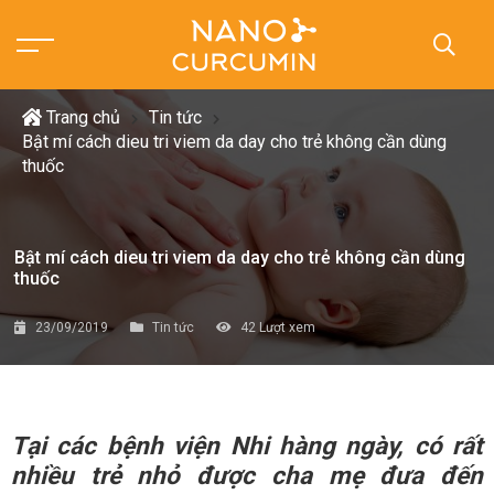
Trang chủ
Tin tức
Bật mí cách dieu tri viem da day cho trẻ không cần dùng
thuốc
Bật mí cách dieu tri viem da day cho trẻ không cần dùng
thuốc
23/09/2019
Tin tức
42
Lượt xem
Tại các bệnh viện Nhi hàng ngày, có rất
nhiều trẻ nhỏ được cha mẹ đưa đến