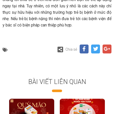
ngay tại nhà. Tuy nhiên, có một lưu ý nhỏ là các cách này chỉ
thực sự hữu hiệu với những trường hợp trẻ bị bệnh ở mức độ
nhẹ. Nếu trẻ bị bệnh nặng thì nên đưa trẻ tới các bệnh viện để
y bác sĩ có biện pháp can thiệp phù hợp.
Chia sẻ
BÀI VIẾT LIÊN QUAN