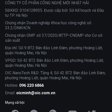
CÔNG TY CỔ PHẦN CÔNG NGHỆ MỚI NHẬT HẢI
SĐKKD: 0104128935. Được cấp bởi: Sở Kế hoạch và Đầu
tư TP. Hà Nội
Chứng nhận Doanh nghiệp Khoa học công nghệ số
33.2/DNKHCN
Chứng nhận GMP số 37/2020/ATTP-CNGMP cho Cơ sở
sản xuất
Địa chỉ: Số 9 BT2 Bán đảo Linh Đàm, phường Hoàng Liệt,
quận Hoàng Mai, Hà Nội
VPGD: Số 42 BT2 Bán đảo Linh Đàm, phường Hoàng Liệt,
quận Hoàng Mai, Hà Nội
OIC NanoTech R&D: Tầng 4, Số 42 BT2 Bán đảo Linh Đàm,
phường Hoàng Liệt, quận Hoàng Mai, Hà Nội
Hotline:
096 220 6866
Email:
oicminh@oic.com.vn
Mạng xã hội