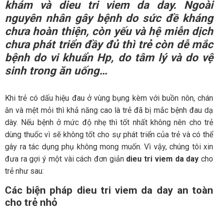
khám và
dieu tri viem da day
. Ngoài
nguyên nhân gây bệnh do sức đề kháng
chưa hoàn thiện, còn yếu và hệ miễn dịch
chưa phát triển đầy đủ thì trẻ còn dễ mắc
bệnh do vi khuẩn Hp, do tâm lý và do vệ
sinh trong ăn uống…
Khi trẻ có dấu hiệu đau ở vùng bụng kèm với buồn nôn, chán
ăn và mệt mỏi thì khả năng cao là trẻ đã bị mắc bệnh đau dạ
dày. Nếu bệnh ở mức độ nhẹ thì tốt nhất không nên cho trẻ
dùng thuốc vì sẽ không tốt cho sự phát triển của trẻ và có thể
gây ra tác dụng phụ không mong muốn. Vì vậy, chúng tôi xin
đưa ra gợi ý một vài cách đơn giản
dieu tri viem da day
cho
trẻ như sau:
Các biện pháp dieu tri viem da day an toàn
cho trẻ nhỏ