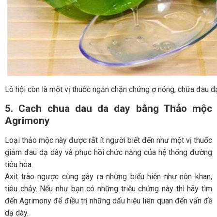
Lô hội còn là một vị thuốc ngăn chặn chứng ợ nóng, chữa đau d
5. Cach chua dau da day
bằng Thảo mộc
Agrimony
Loại thảo mộc này được rất ít người biết đến như một vị thuốc
giảm đau dạ dày và phục hồi chức năng của hệ thống đường
tiêu hóa.
Axit trào ngược cũng gây ra những biểu hiện như nôn khan,
tiêu chảy. Nếu như bạn có những triệu chứng này thì hãy tìm
đến Agrimony để điều trị những dấu hiệu liên quan đến vấn đề
dạ dày.