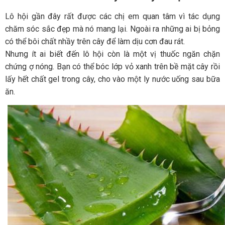
Lô hội gần đây rất được các chị em quan tâm vì tác dụng
chăm sóc sắc đẹp mà nó mang lại. Ngoài ra những ai bị bỏng
có thể bôi chất nhầy trên cây để làm dịu cơn đau rát.
Nhưng ít ai biết đến lô hội còn là một vị thuốc ngăn chặn
chứng ợ nóng. Bạn có thể bóc lớp vỏ xanh trên bề mặt cây rồi
lấy hết chất gel trong cây, cho vào một ly nước uống sau bữa
ăn.