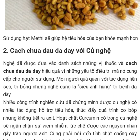
Sử dụng hạt Methi sẽ giúp hệ tiêu hóa của bạn khỏe mạnh hơn
2. Cach chua dau da day
với Củ nghệ
Nghệ đã được đưa vào danh sách những vị thuốc và
cach
chua dau da day
hiệu quả vì những yếu tố điều trị mà nó cung
cấp cho người sử dụng. Mọi người quá quen với tác dụng liền
sẹo, trị bỏng nhưng nghệ cũng là “siêu anh hùng” trị bệnh dạ
dày.
Nhiều công trình nghiên cứu đã chứng minh được củ nghệ có
nhiều tác dụng hỗ trợ tiêu hóa, thúc đẩy quá trình co bóp
nhưng không tiết ra axit. Hoạt chất Curcumin có trong củ nghệ
sẽ ngăn chặn sự viêm nhiễm, ức chế được các nguyên nhân
gây trào ngược axit. Cũng phải nói đến tính chất chống oxy