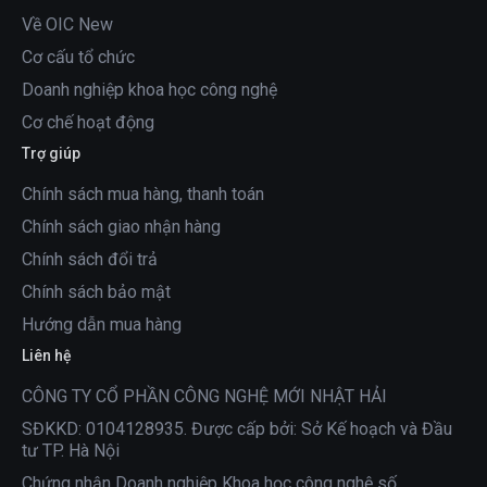
Về OIC New
Cơ cấu tổ chức
Doanh nghiệp khoa học công nghệ
Cơ chế hoạt động
Trợ giúp
Chính sách mua hàng, thanh toán
Chính sách giao nhận hàng
Chính sách đổi trả
Chính sách bảo mật
Hướng dẫn mua hàng
Liên hệ
CÔNG TY CỔ PHẦN CÔNG NGHỆ MỚI NHẬT HẢI
SĐKKD: 0104128935. Được cấp bởi: Sở Kế hoạch và Đầu
tư TP. Hà Nội
Chứng nhận Doanh nghiệp Khoa học công nghệ số