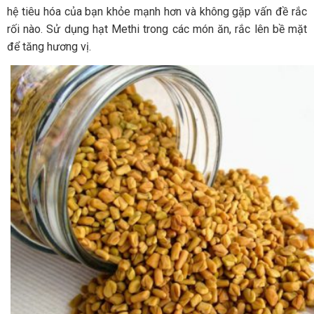
hệ tiêu hóa của bạn khỏe mạnh hơn và không gặp vấn đề rắc
rối nào. Sử dụng hạt Methi trong các món ăn, rắc lên bề mặt
để tăng hương vị.