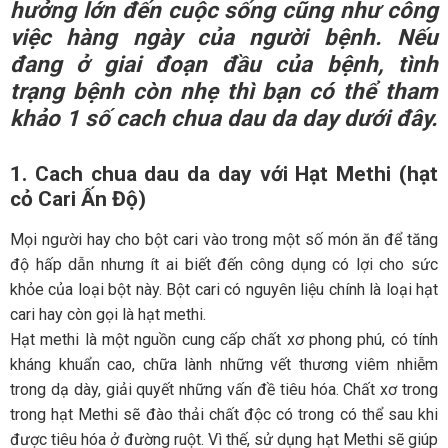
hưởng lớn đến cuộc sống cũng như công
việc hàng ngày của người bệnh. Nếu
đang ở giai đoạn đầu của bệnh, tình
trạng bệnh còn nhẹ thì bạn có thể tham
khảo 1 số
cach chua dau da day
dưới đây.
1. Cach chua dau da day với Hạt Methi (hạt
cỏ Cari Ấn Độ)
Mọi người hay cho bột cari vào trong một số món ăn để tăng
độ hấp dẫn nhưng ít ai biết đến công dụng có lợi cho sức
khỏe của loại bột này. Bột cari có nguyên liệu chính là loại hạt
cari hay còn gọi là hạt methi.
Hạt methi là một nguồn cung cấp chất xơ phong phú, có tính
kháng khuẩn cao, chữa lành những vết thương viêm nhiễm
trong dạ dày, giải quyết những vấn đề tiêu hóa. Chất xơ trong
trong hạt Methi sẽ đào thải chất độc có trong có thể sau khi
được tiêu hóa ở đường ruột. Vì thế, sử dụng hạt Methi sẽ giúp