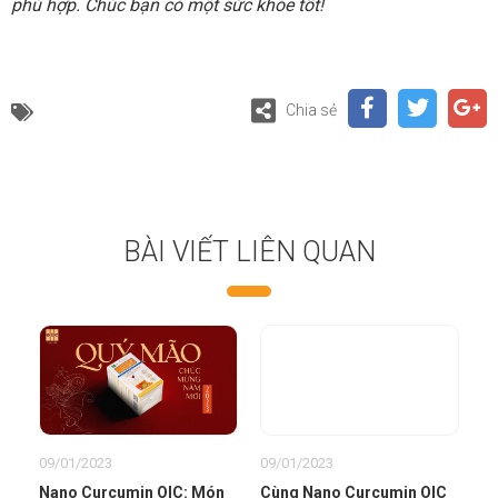
phù hợp. Chúc bạn có một sức khỏe tốt!
Chia sẻ
BÀI VIẾT LIÊN QUAN
09/01/2023
09/01/2023
Nano Curcumin OIC: Món
Cùng Nano Curcumin OIC