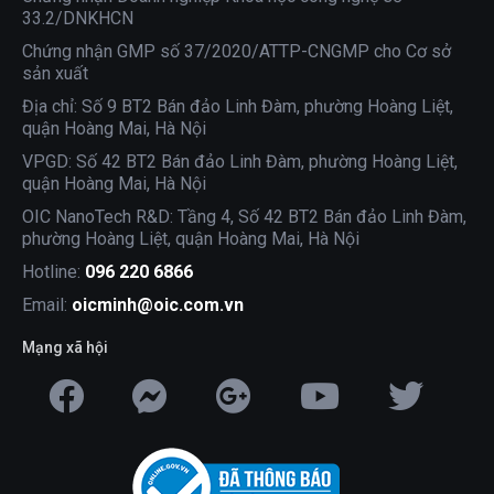
33.2/DNKHCN
Chứng nhận GMP số 37/2020/ATTP-CNGMP cho Cơ sở
sản xuất
Địa chỉ: Số 9 BT2 Bán đảo Linh Đàm, phường Hoàng Liệt,
quận Hoàng Mai, Hà Nội
VPGD: Số 42 BT2 Bán đảo Linh Đàm, phường Hoàng Liệt,
quận Hoàng Mai, Hà Nội
OIC NanoTech R&D: Tầng 4, Số 42 BT2 Bán đảo Linh Đàm,
phường Hoàng Liệt, quận Hoàng Mai, Hà Nội
Hotline:
096 220 6866
Email:
oicminh@oic.com.vn
Mạng xã hội