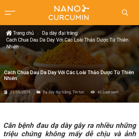
Trang chủ
Dạ dày đại tràng
Cach Chua Dau Da Day Với Các Loài Thảo Dược Từ Thiên
Nhiên
Cach Chua Dau Da Day Với Các Loài Thảo Dược Từ Thiên
Nhiên
23/05/2019
Dạ dày đại tràng
,
Tin tức
42
Lượt xem
Căn bệnh đau dạ dày gây ra nhiều những
triệu chứng không mấy dễ chịu và ảnh