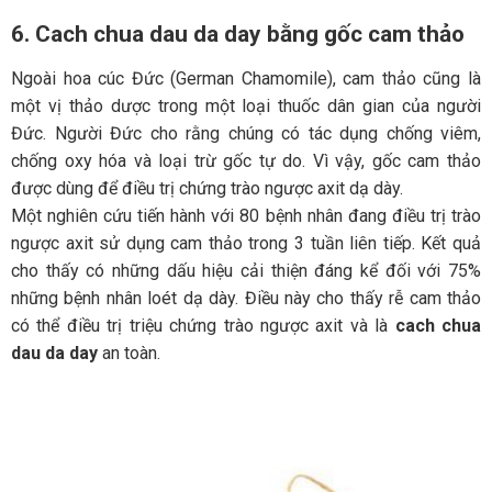
6.
Cach chua dau da day
bằng gốc cam thảo
Ngoài hoa cúc Đức (German Chamomile), cam thảo cũng là
một vị thảo dược trong một loại thuốc dân gian của người
Đức. Người Đức cho rằng chúng có tác dụng chống viêm,
chống oxy hóa và loại trừ gốc tự do. Vì vậy, gốc cam thảo
được dùng để điều trị chứng trào ngược axit dạ dày.
Một nghiên cứu tiến hành với 80 bệnh nhân đang điều trị trào
ngược axit sử dụng cam thảo trong 3 tuần liên tiếp. Kết quả
cho thấy có những dấu hiệu cải thiện đáng kể đối với 75%
những bệnh nhân loét dạ dày. Điều này cho thấy rễ cam thảo
có thể điều trị triệu chứng trào ngược axit và là
cach chua
dau da day
an toàn.