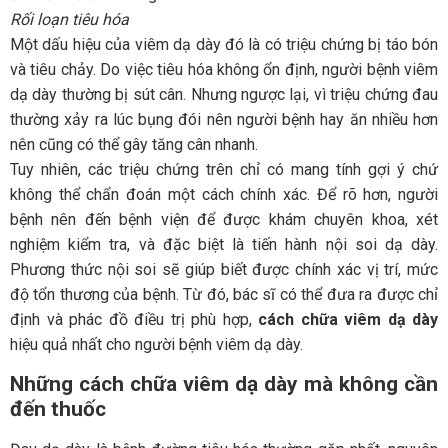
Rối loạn tiêu hóa
Một dấu hiệu của viêm dạ dày đó là có triệu chứng bị táo bón
và tiêu chảy. Do việc tiêu hóa không ổn định, người bệnh viêm
dạ dày thường bị sút cân. Nhưng ngược lại, vì triệu chứng đau
thường xảy ra lúc bụng đói nên người bệnh hay ăn nhiều hơn
nên cũng có thể gây tăng cân nhanh.
Tuy nhiên, các triệu chứng trên chỉ có mang tính gợi ý chứ
không thể chẩn đoán một cách chính xác. Để rõ hơn, người
bệnh nên đến bệnh viện để được khám chuyên khoa, xét
nghiệm kiểm tra, và đặc biệt là tiến hành nội soi dạ dày.
Phương thức nội soi sẽ giúp biết được chính xác vị trí, mức
độ tổn thương của bệnh. Từ đó, bác sĩ có thể đưa ra được chỉ
định và phác đồ điều trị phù hợp,
cách chữa viêm dạ dày
hiệu quả nhất cho người bệnh viêm dạ dày.
Những cách chữa viêm dạ dày mà không cần
đến thuốc