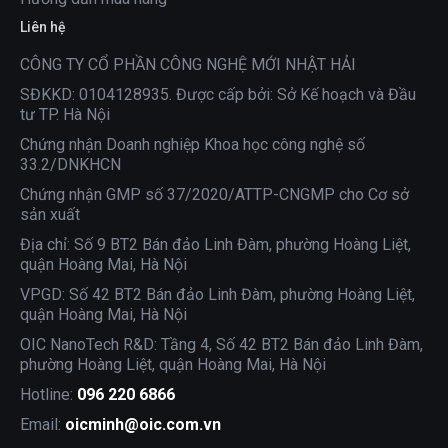
Liên hệ
CÔNG TY CỔ PHẦN CÔNG NGHỆ MỚI NHẬT HẢI
SĐKKD: 0104128935. Được cấp bởi: Sở Kế hoạch và Đầu
tư TP. Hà Nội
Chứng nhận Doanh nghiệp Khoa học công nghệ số
33.2/DNKHCN
Chứng nhận GMP số 37/2020/ATTP-CNGMP cho Cơ sở
sản xuất
Địa chỉ: Số 9 BT2 Bán đảo Linh Đàm, phường Hoàng Liệt,
quận Hoàng Mai, Hà Nội
VPGD: Số 42 BT2 Bán đảo Linh Đàm, phường Hoàng Liệt,
quận Hoàng Mai, Hà Nội
OIC NanoTech R&D: Tầng 4, Số 42 BT2 Bán đảo Linh Đàm,
phường Hoàng Liệt, quận Hoàng Mai, Hà Nội
Hotline:
096 220 6866
Email:
oicminh@oic.com.vn