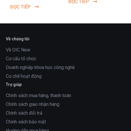
ĐỌC TIẾP
nghệ Mới Nhật Hải là
hàng và các Đối...
ĐỌC TIẾP
công ty hoạt động trong
lĩnh vực...
Về chúng tôi
Về OIC New
Cơ cấu tổ chức
Doanh nghiệp khoa học công nghệ
Cơ chế hoạt động
Trợ giúp
Chính sách mua hàng, thanh toán
Chính sách giao nhận hàng
Chính sách đổi trả
Chính sách bảo mật
Hướng dẫn mua hàng