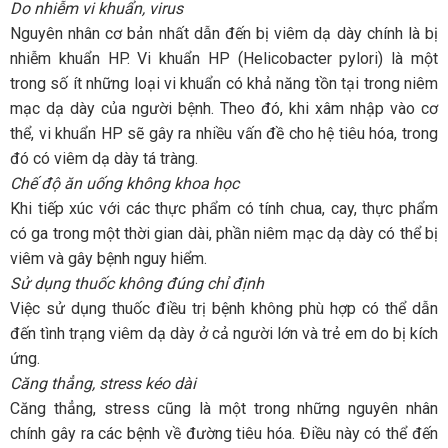
Do nhiễm vi khuẩn, virus
Nguyên nhân cơ bản nhất dẫn đến bị viêm dạ dày chính là bị
nhiễm khuẩn HP. Vi khuẩn HP (Helicobacter pylori) là một
trong số ít những loại vi khuẩn có khả năng tồn tại trong niêm
mạc dạ dày của người bệnh. Theo đó, khi xâm nhập vào cơ
thể, vi khuẩn HP sẽ gây ra nhiều vấn đề cho hệ tiêu hóa, trong
đó có viêm dạ dày tá tràng.
Chế độ ăn uống không khoa học
Khi tiếp xúc với các thực phẩm có tính chua, cay, thực phẩm
có ga trong một thời gian dài, phần niêm mạc dạ dày có thể bị
viêm và gây bệnh nguy hiểm.
Sử dụng thuốc không đúng chỉ định
Việc sử dụng thuốc điều trị bệnh không phù hợp có thể dẫn
đến tình trạng viêm dạ dày ở cả người lớn và trẻ em do bị kích
ứng.
Căng thẳng, stress kéo dài
Căng thẳng, stress cũng là một trong những nguyên nhân
chính gây ra các bệnh về đường tiêu hóa. Điều này có thể đến