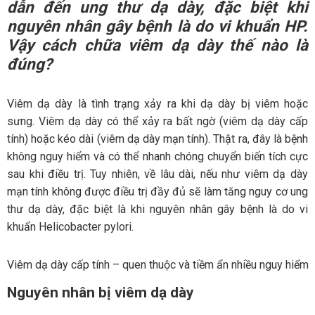
dẫn đến ung thư dạ dày, đặc biệt khi
nguyên nhân gây bệnh là do vi khuẩn HP.
Vậy
cách chữa viêm dạ dày
thế nào là
đúng?
Viêm dạ dày là tình trạng xảy ra khi dạ dày bị viêm hoặc
sưng. Viêm dạ dày có thể xảy ra bất ngờ (viêm dạ dày cấp
tính) hoặc kéo dài (viêm dạ dày mạn tính). Thật ra, đây là bệnh
không nguy hiểm và có thể nhanh chóng chuyển biến tích cực
sau khi điều trị. Tuy nhiên, về lâu dài, nếu như viêm dạ dày
mạn tính không được điều trị đầy đủ sẽ làm tăng nguy cơ ung
thư dạ dày, đặc biệt là khi nguyên nhân gây bệnh là do vi
khuẩn Helicobacter pylori.
Viêm dạ dày cấp tính – quen thuộc và tiềm ẩn nhiều nguy hiểm
Nguyên nhân bị viêm dạ dày