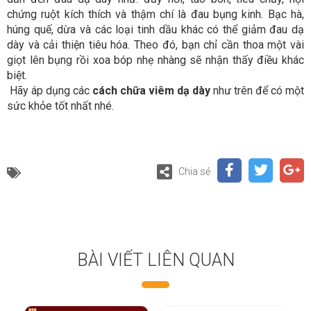
chứng ruột kích thích và thậm chí là đau bụng kinh. Bạc hà,
húng quế, dừa và các loại tinh dầu khác có thể giảm đau dạ
dày và cải thiện tiêu hóa. Theo đó, bạn chỉ cần thoa một vài
giọt lên bụng rồi xoa bóp nhẹ nhàng sẽ nhận thấy điều khác
biệt.
Hãy áp dụng các
cách chữa viêm dạ dày
như trên để có một
sức khỏe tốt nhất nhé.
Chia sẻ
BÀI VIẾT LIÊN QUAN