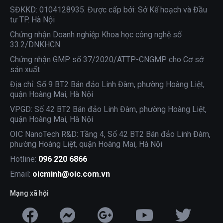
SĐKKD: 0104128935. Được cấp bởi: Sở Kế hoạch và Đầu
tư TP. Hà Nội
Chứng nhận Doanh nghiệp Khoa học công nghệ số
33.2/DNKHCN
Chứng nhận GMP số 37/2020/ATTP-CNGMP cho Cơ sở
sản xuất
Địa chỉ: Số 9 BT2 Bán đảo Linh Đàm, phường Hoàng Liệt,
quận Hoàng Mai, Hà Nội
VPGD: Số 42 BT2 Bán đảo Linh Đàm, phường Hoàng Liệt,
quận Hoàng Mai, Hà Nội
OIC NanoTech R&D: Tầng 4, Số 42 BT2 Bán đảo Linh Đàm,
phường Hoàng Liệt, quận Hoàng Mai, Hà Nội
Hotline:
096 220 6866
Email:
oicminh@oic.com.vn
Mạng xã hội