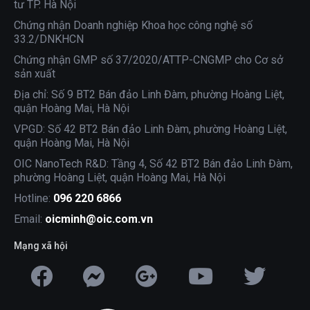
tư TP. Hà Nội
Chứng nhận Doanh nghiệp Khoa học công nghệ số
33.2/DNKHCN
Chứng nhận GMP số 37/2020/ATTP-CNGMP cho Cơ sở
sản xuất
Địa chỉ: Số 9 BT2 Bán đảo Linh Đàm, phường Hoàng Liệt,
quận Hoàng Mai, Hà Nội
VPGD: Số 42 BT2 Bán đảo Linh Đàm, phường Hoàng Liệt,
quận Hoàng Mai, Hà Nội
OIC NanoTech R&D: Tầng 4, Số 42 BT2 Bán đảo Linh Đàm,
phường Hoàng Liệt, quận Hoàng Mai, Hà Nội
Hotline:
096 220 6866
Email:
oicminh@oic.com.vn
Mạng xã hội