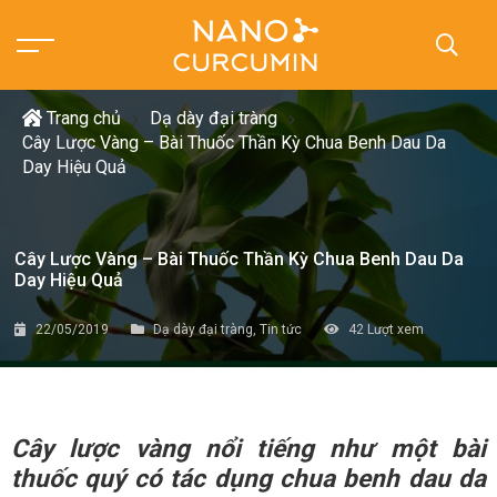
Trang chủ
Dạ dày đại tràng
Cây Lược Vàng – Bài Thuốc Thần Kỳ Chua Benh Dau Da
Day Hiệu Quả
Cây Lược Vàng – Bài Thuốc Thần Kỳ Chua Benh Dau Da
Day Hiệu Quả
22/05/2019
Dạ dày đại tràng
,
Tin tức
42
Lượt xem
Cây lược vàng nổi tiếng như một bài
thuốc quý có tác dụng
chua benh dau da