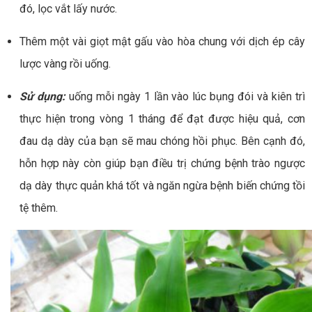
đó, lọc vắt lấy nước.
Thêm một vài giọt mật gấu vào hòa chung với dịch ép cây
lược vàng rồi uống.
Sử dụng:
uống mỗi ngày 1 lần vào lúc bụng đói và kiên trì
thực hiện trong vòng 1 tháng để đạt được hiệu quả, cơn
đau dạ dày của bạn sẽ mau chóng hồi phục. Bên cạnh đó,
hỗn hợp này còn giúp bạn điều trị chứng bệnh trào ngược
dạ dày thực quản khá tốt và ngăn ngừa bệnh biến chứng tồi
tệ thêm.