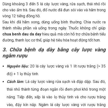
Dùng khoảng 3 đến 5 lá cây lược vàng, rửa sạch, thái nhỏ rồi
cho vào ấm trà. Sau đó, đổ nước đã đun sôi vào và hãm trong
vòng 12 tiếng đồng hồ.
Sau khi đã hãm xong, dùng uống bình thường. Chia nước ra
thành nhiều phần và uống trong ngày. Thuốc không chỉ giúp
chua benh dau da day
hieu quả
mà còn hỗ trợ chữa bệnh tiểu
đường, thanh lọc cơ thể, giúp hệ tiêu hóa hoạt động tốt hơn.
3. Chữa bệnh dạ dày bằng cây lược vàng
ngâm rượu
Nguyên liệu:
20 lá cây lược vàng và 1 lít rượu trắng (> 35
độ) + 1 lọ thủy tinh.
Cách làm
:
Lá cây lược vàng rửa sạch và đập dập. Sau đó,
thái nhỏ thành từng đoạn ngắn rồi đem phơi khô trong một
nắng. Tiếp đến, xếp lá vào lọ thủy tinh và cho rượu trắng
vào, đậy kín nắp. Ngâm lá cây lược vàng với rượu trắng