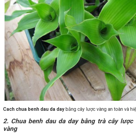
Cach chua benh dau da day
bằng cây lược vàng an toàn và hi
2.
Chua benh dau da day
bằng trà cây lược
vàng