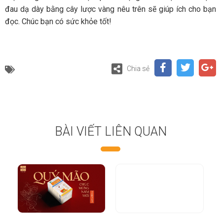
đau dạ dày bằng cây lược vàng nêu trên sẽ giúp ích cho bạn
đọc. Chúc bạn có sức khỏe tốt!
Chia sẻ
BÀI VIẾT LIÊN QUAN