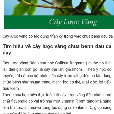
Cây lược vàng có tác dụng thần kỳ trong việc chua benh dau da
Tìm hiểu về cây lược vàng
chua benh dau da
day
Cây lược vàng (tên khoa học Callisia fragrans ) thuộc họ thài
lài, dân gian còn gọi là cây địa lan, giả khóm… Theo y học cổ
truyền, tất cả các bộ phận của cây lược vàng đều có tác dụng
chữa bệnh như nhuận tràng, thanh lọc cơ thể, giải độc, lợi tiểu,
tiêu viêm,…
Theo khoa học hiện đại, toàn bộ cây lược vàng đều chứa hoạt
chất flavonoid có vai trò như một vitamin P, làm tăng khả năng
làm bền mạch máu và tăng tác dụng của vitamin C, giúp nâng
cao sức đề kháng cho dạ dày và cơ thể.