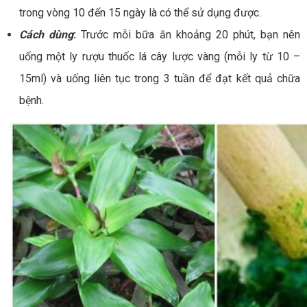
trong vòng 10 đến 15 ngày là có thể sử dụng được.
Cách dùng
:
Trước mỗi bữa ăn khoảng 20 phút, bạn nên
uống một ly rượu thuốc lá cây lược vàng (mỗi ly từ 10 –
15ml) và uống liên tục trong 3 tuần để đạt kết quả chữa
bệnh.