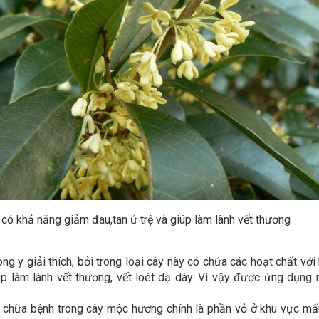
ó khả năng giảm đau,tan ứ trệ và giúp làm lành vết thương
g y giải thích, bởi trong loại cây này có chứa các hoạt chất vớ
úp làm lành vết thương, vết loét dạ dày. Vì vậy được ứng dụng n
chữa bệnh trong cây mộc hương chính là phần vỏ ở khu vực mấu 