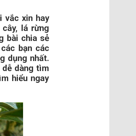
 vắc xin hay
 cây, lá rừng
g bài chia sẻ
 các bạn các
g dụng nhất.
ể dễ dàng tìm
ìm hiểu ngay