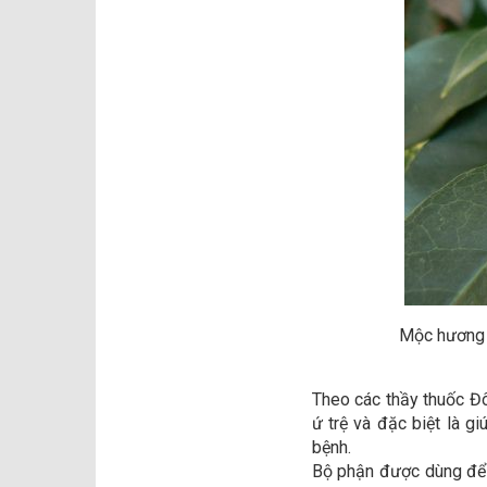
Mộc hương c
Theo các thầy thuốc Đôn
ứ trệ và đặc biệt là gi
bệnh.
Bộ phận được dùng để 