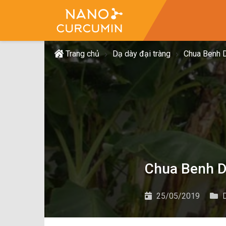
Trang chủ
Dạ dày đại tràng
Chua Benh 
Chua Benh D
25/05/2019
D