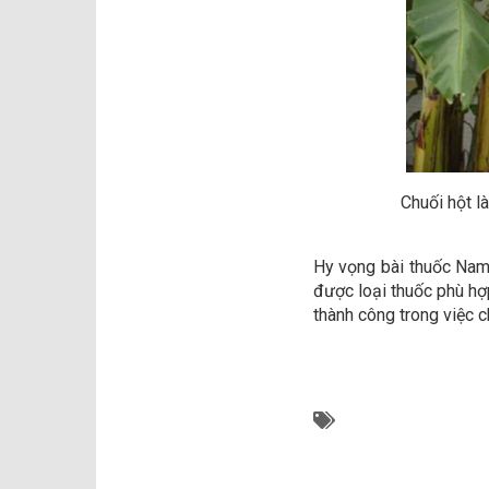
Chuối hột l
Hy vọng bài thuốc Na
được loại thuốc phù hợ
thành công trong việc c