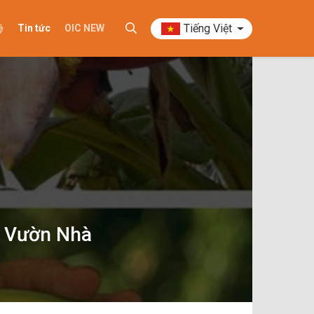
Tiếng Việt
ệ
Tin tức
OIC NEW
g Vườn Nhà