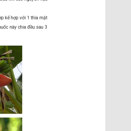
p kế hợp với 1 thìa mật
huốc này chia đều sau 3