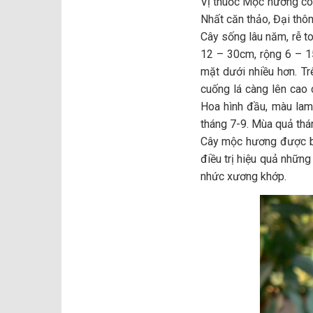
Vị thuốc Mộc hương c
Nhất căn thảo, Đại thôn
Cây sống lâu năm, rễ to
12 – 30cm, rộng 6 – 1
mặt dưới nhiều hơn. Tr
cuống lá càng lên cao 
Hoa hình đầu, màu lam
tháng 7-9. Mùa quả thá
Cây mộc hương được bi
điều trị hiệu quả những
nhức xương khớp.