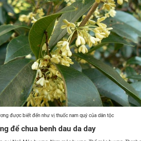
ơng được biết đến như vị thuốc nam quý của dân tộc
ng để
chua benh dau da day