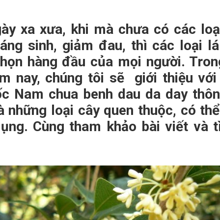
ày xa xưa, khi mà chưa có các loại
áng sinh, giảm đau, thì các loại lá
chọn hàng đầu của mọi người. Tron
m nay, chúng tôi sẽ giới thiệu với
uốc Nam chua benh dau da day thôn
à những loại cây quen thuộc, có th
dụng. Cùng tham khảo bài viết và t