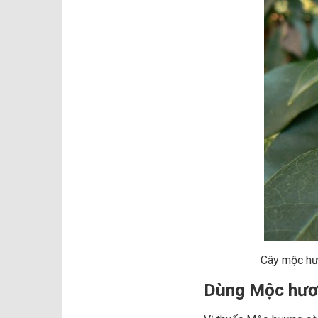
Cây mộc hư
Dùng Mộc hươ