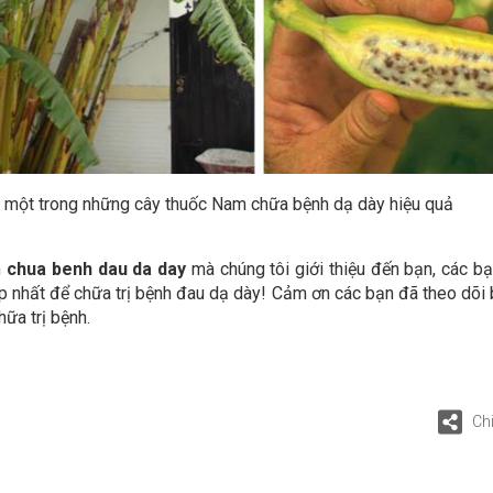
à một trong những cây thuốc Nam chữa bệnh dạ dày hiệu quả
m
chua benh dau da day
mà chúng tôi giới thiệu đến bạn, các b
p nhất để chữa trị bệnh đau dạ dày! Cảm ơn các bạn đã theo dõi b
hữa trị bệnh.
Ch