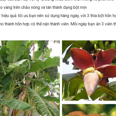
o vàng trên chảo nóng và tán thành dạng bột mịn
hiệu quả tối ưu bạn nên sử dụng hàng ngày, với 3 thìa bột hỗn hợ
o thành hỗn hợp có thể nặn thành viên. Mỗi ngày bạn ăn 3 viên t