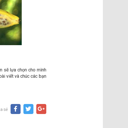
ạn sẽ lựa chọn cho mình
ài viết và chúc các bạn
ia sẻ