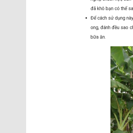
đã khô bạn có thể sa
Để cách sử dụng này 
ong, đánh đều sao ch
bữa ăn.