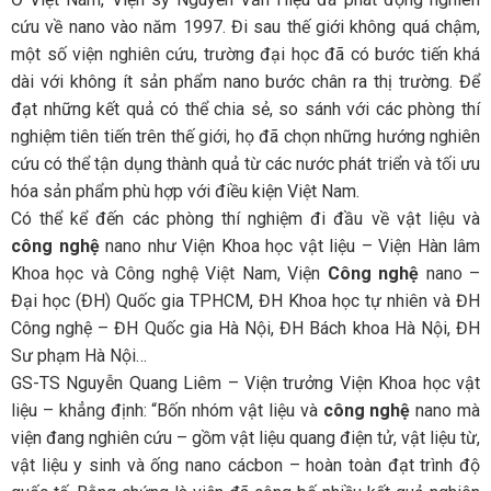
cứu về nano vào năm 1997. Đi sau thế giới không quá chậm,
một số viện nghiên cứu, trường đại học đã có bước tiến khá
dài với không ít sản phẩm nano bước chân ra thị trường. Để
đạt những kết quả có thể chia sẻ, so sánh với các phòng thí
nghiệm tiên tiến trên thế giới, họ đã chọn những hướng nghiên
cứu có thể tận dụng thành quả từ các nước phát triển và tối ưu
hóa sản phẩm phù hợp với điều kiện Việt Nam.
Có thể kể đến các phòng thí nghiệm đi đầu về vật liệu và
công nghệ
nano như Viện Khoa học vật liệu – Viện Hàn lâm
Khoa học và Công nghệ Việt Nam, Viện
Công nghệ
nano –
Đại học (ĐH) Quốc gia TPHCM, ĐH Khoa học tự nhiên và ĐH
Công nghệ – ĐH Quốc gia Hà Nội, ĐH Bách khoa Hà Nội, ĐH
Sư phạm Hà Nội…
GS-TS Nguyễn Quang Liêm – Viện trưởng Viện Khoa học vật
liệu – khẳng định: “Bốn nhóm vật liệu và
công nghệ
nano mà
viện đang nghiên cứu – gồm vật liệu quang điện tử, vật liệu từ,
vật liệu y sinh và ống nano cácbon – hoàn toàn đạt trình độ