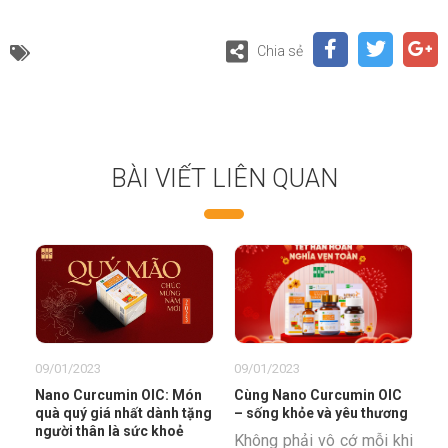
Chia sẻ
BÀI VIẾT LIÊN QUAN
09/01/2023
09/01/2023
Nano Curcumin OIC: Món
Cùng Nano Curcumin OIC
quà quý giá nhất dành tặng
– sống khỏe và yêu thương
người thân là sức khoẻ
Không phải vô cớ mỗi khi