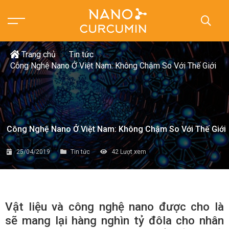
Trang chủ
Tin tức
Công Nghệ Nano Ở Việt Nam: Không Chậm So Với Thế Giới
Công Nghệ Nano Ở Việt Nam: Không Chậm So Với Thế Giới
25/04/2019
Tin tức
42
Lượt xem
Vật liệu và công nghệ nano được cho là
sẽ mang lại hàng nghìn tỷ đôla cho nhân