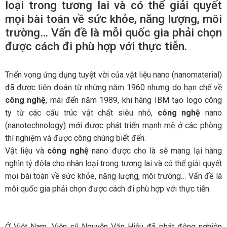
loại trong tương lai và có thể giải quyết
mọi bài toán về sức khỏe, năng lượng, môi
trường… Vấn đề là mỗi quốc gia phải chọn
được cách đi phù hợp với thực tiễn.
Triển vọng ứng dụng tuyệt vời của vật liệu nano (nanomaterial)
đã được tiên đoán từ những năm 1960 nhưng do hạn chế về
công nghệ
, mãi đến năm 1989, khi hãng IBM tạo logo công
ty từ các cấu trúc vật chất siêu nhỏ,
công nghệ
nano
(nanotechnology) mới được phát triển mạnh mẽ ở các phòng
thí nghiệm và được công chúng biết đến.
Vật liệu và
công nghệ
nano được cho là sẽ mang lại hàng
nghìn tỷ đôla cho nhân loại trong tương lai và có thể giải quyết
mọi bài toán về sức khỏe, năng lượng, môi trường… Vấn đề là
mỗi quốc gia phải chọn được cách đi phù hợp với thực tiễn.
Ở Việt Nam, Viện sỹ Nguyễn Văn Hiệu đã phát động nghiên