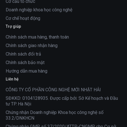
Cơ cấu tổ chức
Doanh nghiệp khoa học công nghệ
Cơ chế hoạt động
Trợ giúp
Chính sách mua hàng, thanh toán
Chính sách giao nhận hàng
Chính sách đổi trả
Chính sách bảo mật
Hướng dẫn mua hàng
Liên hệ
CÔNG TY CỔ PHẦN CÔNG NGHỆ MỚI NHẬT HẢI
SĐKKD: 0104128935. Được cấp bởi: Sở Kế hoạch và Đầu
tư TP. Hà Nội
Chứng nhận Doanh nghiệp Khoa học công nghệ số
33.2/DNKHCN
Chứng nhận GMP số 37/2020/ATTP-CNGMP cho Cơ sở