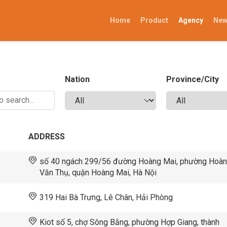
Home
Product
Agency
Ne
Nation
Province/City
ADDRESS
số 40 ngách 299/56 đường Hoàng Mai, phường Hoà
Văn Thụ, quận Hoàng Mai, Hà Nội
319 Hai Bà Trưng, Lê Chân, Hải Phòng
Kiot số 5, chợ Sông Bằng, phường Hợp Giang, thành