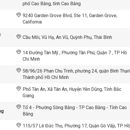
phố Cao Bằng, tỉnh Cao Bằng
9240 Garden Grove Blvd, Ste 11, Garden Grove,
California
c
Cầu Môi, Vũ Hạ, An Vũ, Quỳnh Phụ, Thái Bình
14 Đường Tân Mỹ , Phường Tân Phú, Quận 7 , TP. Hồ
Chí Minh
58/96/26 Phan Chu Trinh, phường 24, quận Bình Thạn
Thành phố Hồ Chí Minh
Phố Tân An, Xã Tân An, Huyện Yên Dũng, Tỉnh Bắc
Giang
Tổ 4 - Phường Sông Bằng - TP Cao Bằng - Tỉnh Cao
ng
Bằng
115/57 Lê Đức Thọ, Phường 17, Quận Gò Vấp, TP. H