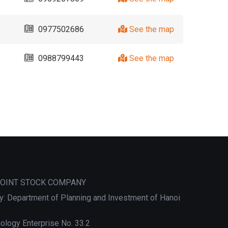
0977502686
See the map
0988799443
See the map
JOINT STOCK COMPANY
: Department of Planning and Investment of Hanoi
nology Enterprise No. 33.2