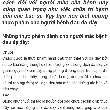
cách đối với người mắc căn bệnh này
cũng quan trọng như việc chữa trị bệnh
của các bác sĩ. Vậy bạn nên biết những
thực phẩm cho người bệnh đau dạ dày
Những thực phẩm dành cho người mắc bệnh
đau dạ dày:
Chuối
Chuối được là thực phẩm hàng đầu thân thiết với dạ dày bởi
nó có khả năng trung hòa hàm lượng axit trong dịch dạ dày và
giảm nguy cơ viêm tấy, sưng phồng đường ruột. Bên cạnh đó
chất pectin tìm thấy trong chuối là một dạng chất xơ hòa tan
có lợi cho người bị rối loạn tiêu hóa mắc các chứng táo bón và
tiêu chảy.
Táo
Giống như chuối thì táo là nguồn dồi dào chứa pectin giúp thúc
đẩy sự hoạt động của dạ dày và đường ruột, giúp cho quá