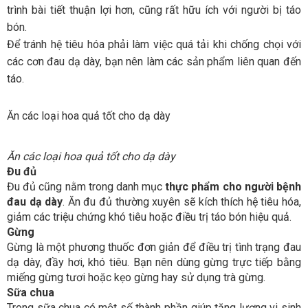
trình bài tiết thuận lợi hơn, cũng rất hữu ích với người bị táo
bón.
Để tránh hệ tiêu hóa phải làm việc quá tải khi chống chọi với
các cơn đau dạ dày, bạn nên làm các sản phẩm liên quan đến
táo.
Ăn các loại hoa quả tốt cho dạ dày
Ăn các loại hoa quả tốt cho dạ dày
Đu đủ
Đu đủ cũng nằm trong danh mục
thực phẩm cho người bệnh
đau dạ dày
. Ăn đu đủ thường xuyên sẽ kích thích hệ tiêu hóa,
giảm các triệu chứng khó tiêu hoặc điều trị táo bón hiệu quả.
Gừng
Gừng là một phương thuốc đơn giản để điều trị tình trạng đau
dạ dày, đầy hơi, khó tiêu. Bạn nên dùng gừng trực tiếp bằng
miếng gừng tươi hoặc kẹo gừng hay sử dụng trà gừng.
Sữa chua
Trong sữa chua có một số thành phần giúp tăng lượng vi sinh