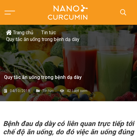
Trang chủ
Tin tức
Quy tắc ăn uống trong bệnh dạ dày
Quy tắc ăn uống trong bệnh dạ dày
04/10/2019
Tin tức
42
Lượt xem
Bệnh đau dạ dày có liên quan trực tiếp tới
chế độ ăn uống, do đó việc ăn uống đúng