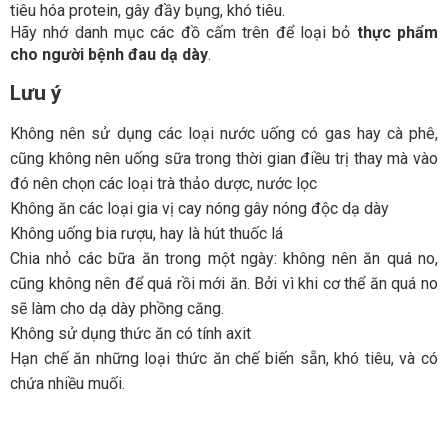
tiêu hóa protein, gây đầy bụng, khó tiêu.
Hãy nhớ danh mục các đồ cấm trên để loại bỏ
thực phẩm
cho người bệnh đau dạ dày
.
Lưu ý
Không nên sử dụng các loại nước uống có gas hay cà phê,
cũng không nên uống sữa trong thời gian điều trị thay mà vào
đó nên chọn các loại trà thảo dược, nước lọc
Không ăn các loại gia vị cay nóng gây nóng độc dạ dày
Không uống bia rượu, hay là hút thuốc lá
Chia nhỏ các bữa ăn trong một ngày: không nên ăn quá no,
cũng không nên để quá rồi mới ăn. Bởi vì khi cơ thể ăn quá no
sẽ làm cho dạ dày phồng căng.
Không sử dụng thức ăn có tính axit
Hạn chế ăn những loại thức ăn chế biến sẵn, khó tiêu, và có
chứa nhiều muối.